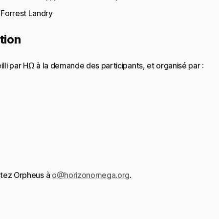
r Forrest Landry
tion
li par HΩ à la demande des participants, et organisé par :
ctez Orpheus à
o@horizonomega.org
.