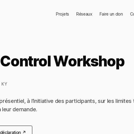
Projets
Réseaux
Faire un don
C
o Control Workshop
, KY
résentiel, à l’initiative des participants, sur les limite
 à leur demande.
a déclaration ↗