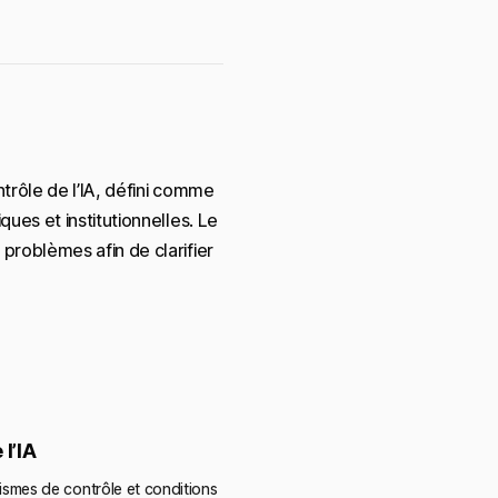
trôle de l’IA, défini comme
ues et institutionnelles. Le
problèmes afin de clarifier
l’IA
smes de contrôle et conditions