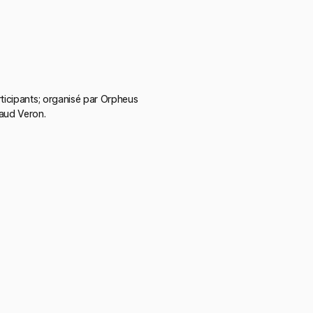
rticipants; organisé par Orpheus
baud Veron.