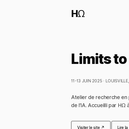
HΩ
Limits t
11-13 JUIN 2025 · LOUISVILLE
Atelier de recherche en p
de l’IA. Accueilli par HΩ
Visiter le site ↗
Lire l