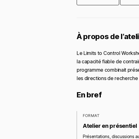
À propos de l’atel
Le Limits to Control Worksh
la capacité fiable de contra
programme combinait présent
les directions de recherche v
En bref
FORMAT
Atelier en présentiel
Présentations, discussions au