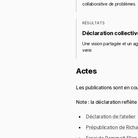
collaborative de problèmes.
RÉSULTATS
Déclaration collectiv
Une vision partagée et un ag
venir.
Actes
Les publications sont en cour
Note : la déclaration reflète
Déclaration de l’atelier
Prépublication de Richa
Essai de Remmelt Ellen,