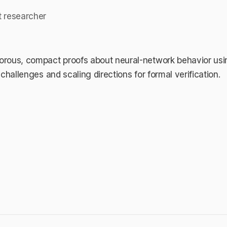
t researcher
gorous, compact proofs about neural-network behavior us
 challenges and scaling directions for formal verification.