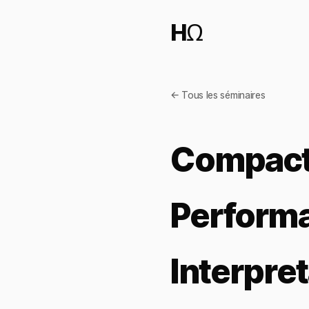
HΩ
← Tous les séminaires
Compact 
Performa
Interpret