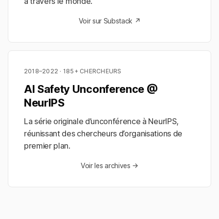
à travers le monde.
Voir sur Substack ↗
2018–2022 · 185+ CHERCHEURS
AI Safety Unconference @
NeurIPS
La série originale d’unconférence à NeurIPS,
réunissant des chercheurs d’organisations de
premier plan.
Voir les archives →