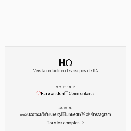
HΩ
Vers la réduction des risques de l'IA
SOUTENIR
Faire un don
Commentaires
SUIVRE
Substack
Bluesky
LinkedIn
X
Instagram
Tous les comptes →